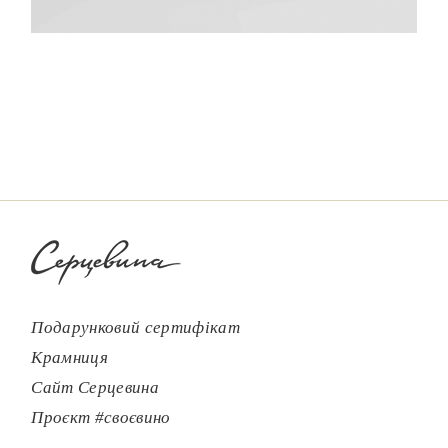
Подарунковий сертифікат
Крамниця
Сайт Серцевина
Проєкт #своєвино