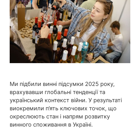
Ми підбили винні підсумки 2025 року,
врахувавши глобальні тенденції та
український контекст війни. У результаті
виокремили п’ять ключових точок, що
окреслюють стан і напрям розвитку
винного споживання в Україні.