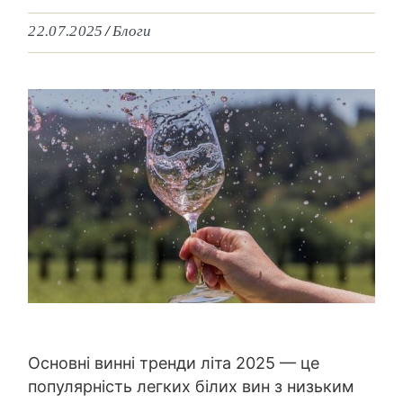
22.07.2025
Блоги
Основні винні тренди літа 2025 — це
популярність легких білих вин з низьким