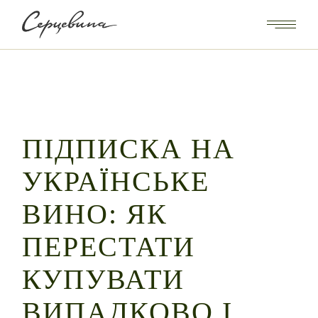
Skip
to
the
content
ПІДПИСКА НА
УКРАЇНСЬКЕ
ВИНО: ЯК
ПЕРЕСТАТИ
КУПУВАТИ
ВИПАДКОВО І