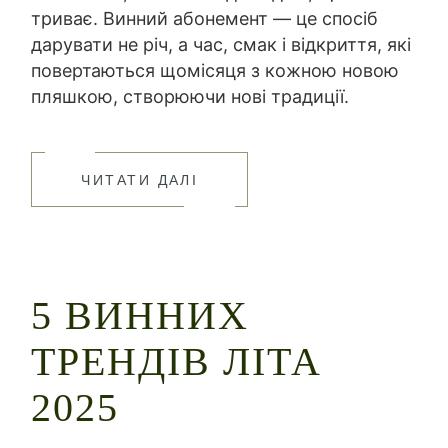
триває. Винний абонемент — це спосіб
дарувати не річ, а час, смак і відкриття, які
повертаються щомісяця з кожною новою
пляшкою, створюючи нові традиції.
ЧИТАТИ ДАЛІ
5 ВИННИХ
ТРЕНДІВ ЛІТА
2025