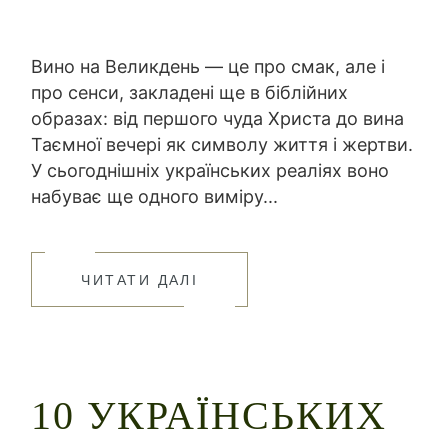
Вино на Великдень — це про смак, але і
про сенси, закладені ще в біблійних
образах: від першого чуда Христа до вина
Таємної вечері як символу життя і жертви.
У сьогоднішніх українських реаліях воно
набуває ще одного виміру...
ЧИТАТИ ДАЛІ
10 УКРАЇНСЬКИХ