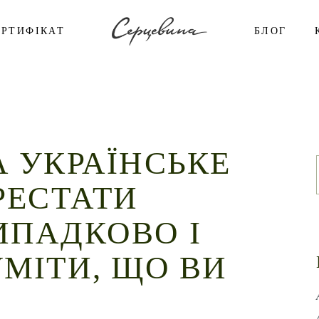
ЕРТИФІКАТ
БЛОГ
 УКРАЇНСЬКЕ
РЕСТАТИ
ИПАДКОВО І
МІТИ, ЩО ВИ