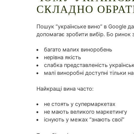
СКЛАДНО ОБРАТ
Пошук “українське вино” в Google дає
допомагає зробити вибір. Бо ринок 
багато малих виноробень
нерівна якість
слабка представленість українськ
малі виноробні доступні тільки н
Найкращі вина часто:
не стоять у супермаркетах
не мають великого маркетингу
існують у межах “знають свої”