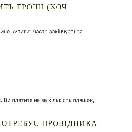
ИТЬ ГРОШІ (ХОЧ
вино купити” часто закінчується
 Ви платите не за кількість пляшок,
 ПОТРЕБУЄ ПРОВІДНИКА