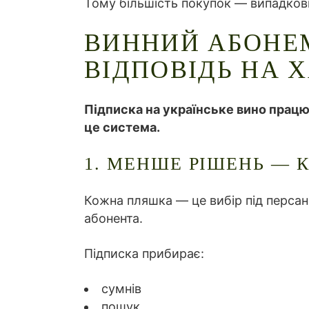
Тому більшість покупок — випадкові
ВИННИЙ АБОНЕ
ВІДПОВІДЬ НА 
Підписка на українське вино працює
це система.
1. МЕНШЕ РІШЕНЬ — 
Кожна пляшка — це вибір під персан
абонента.
Підписка прибирає:
сумнів
пошук