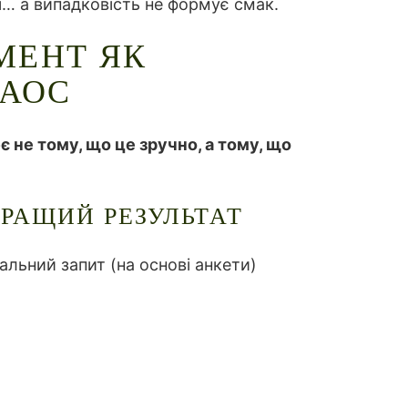
… а випадковість не формує смак.
МЕНТ ЯК
ХАОС
 не тому, що це зручно, а тому, що
КРАЩИЙ РЕЗУЛЬТАТ
альний запит (на основі анкети)