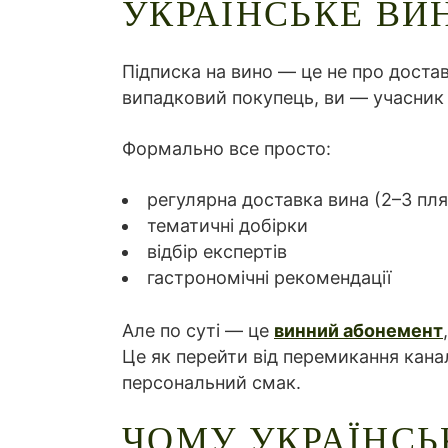
УКРАЇНСЬКЕ ВИ
Підписка на вино — це не про доста
випадковий покупець, ви — учасник
Формально все просто:
регулярна доставка вина (2–3 пл
тематичні добірки
відбір експертів
гастрономічні рекомендації
Але по суті — це
винний абонемент
Це як перейти від перемикання каналі
персональний смак.
ЧОМУ УКРАЇНСЬ