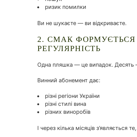
ризик помилки
Ви не шукаєте — ви відкриваєте.
2. СМАК ФОРМУЄТЬСЯ 
РЕГУЛЯРНІСТЬ
Одна пляшка — це випадок. Десять 
Винний абонемент дає:
різні регіони України
різні стилі вина
різних виноробів
І через кілька місяців з’являється те