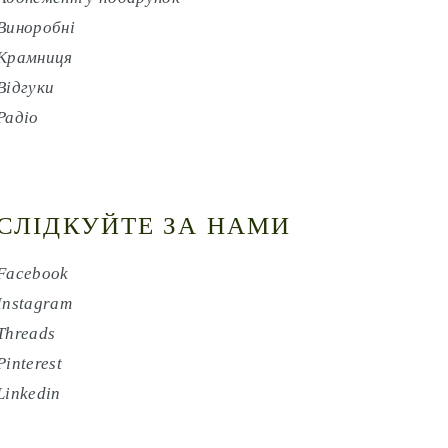
Виноробні
Крамниця
Відгуки
Радіо
СЛІДКУЙТЕ ЗА НАМИ
Facebook
Instagram
Threads
Pinterest
Linkedin