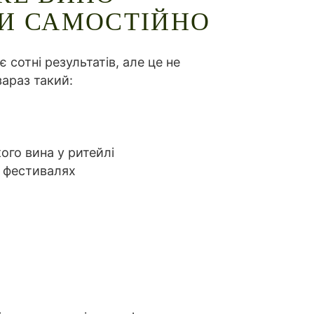
И САМОСТІЙНО
 сотні результатів, але це не
зараз такий:
ого вина у ритейлі
а фестивалях